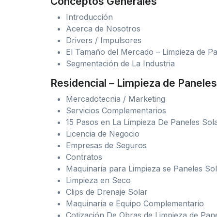
Conceptos Generales
Introducción
Acerca de Nosotros
Drivers / Impulsores
El Tamaño del Mercado – Limpieza de Pa
Segmentación de La Industria
Residencial – Limpieza de Paneles
Mercadotecnia / Marketing
Servicios Complementarios
15 Pasos en La Limpieza De Paneles Sol
Licencia de Negocio
Empresas de Seguros
Contratos
Maquinaria para Limpieza se Paneles So
Limpieza en Seco
Clips de Drenaje Solar
Maquinaria e Equipo Complementario
Cotización De Obras de Limpieza de Pan