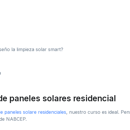
eño la limpieza solar smart?
a
de paneles solares residencial
de paneles solare residenciales
, nuestro curso es ideal. P
s de NABCEP.