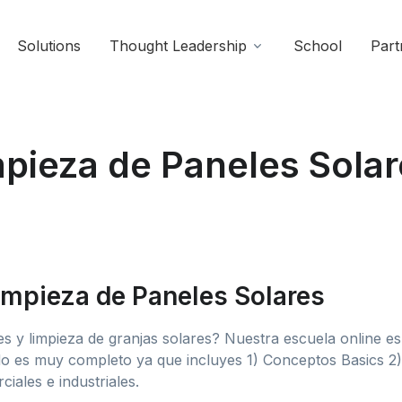
Solutions
Thought Leadership
School
Part
mpieza de Paneles Sola
impieza de Paneles Solares
s y limpieza de granjas solares? Nuestra escuela online e
o es muy completo ya que incluyes 1) Conceptos Basics 2)
iales e industriales.