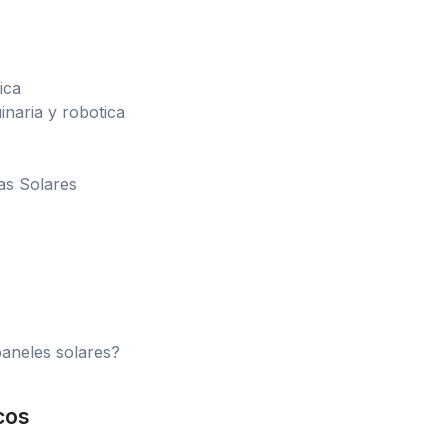
ica
inaria y robotica
as Solares
aneles solares?
cos