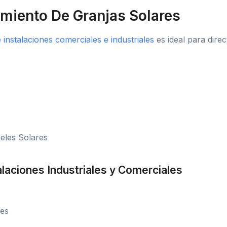
imiento De Granjas Solares
 instalaciones comerciales e industriales
es ideal para dire
eles Solares
alaciones Industriales y Comerciales
res