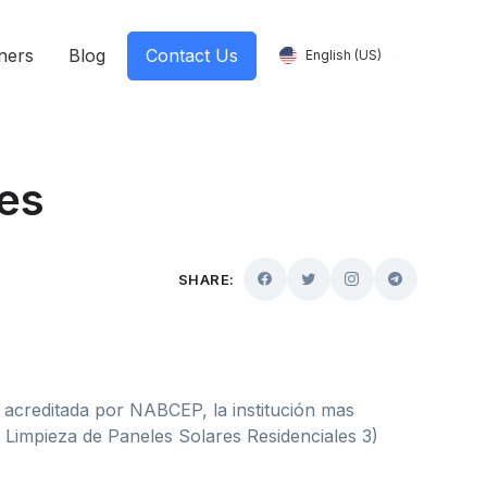
ners
Blog
Contact Us
English (US)
res
SHARE:
s acreditada por NABCEP, la institución mas
 Limpieza de Paneles Solares Residenciales 3)