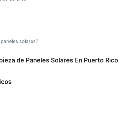
 paneles solares?
pieza de Paneles Solares En Puerto Rico
icos